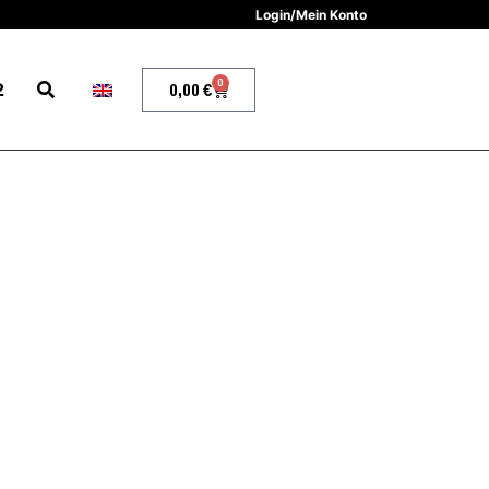
Login/Mein Konto
0
2
0,00
€