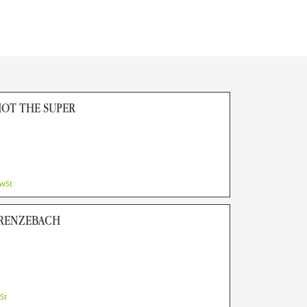
LIOT THE SUPER
MwSt
GRENZEBACH
St