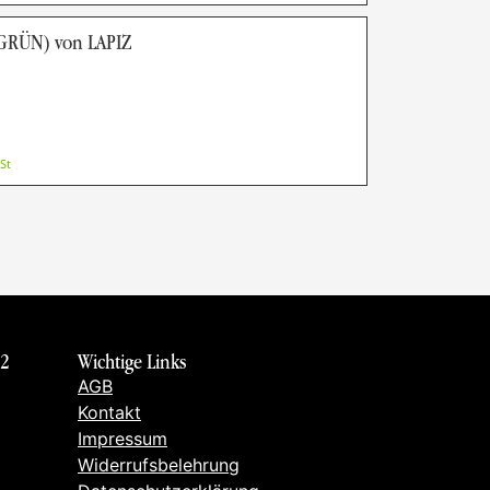
RÜN) von LAPIZ
St
 2
Wichtige Links
AGB
Kontakt
Impressum
Widerrufsbelehrung