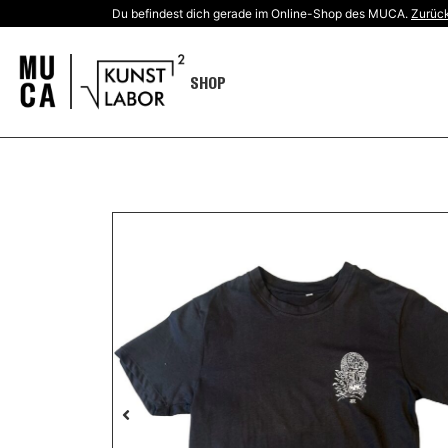
Du befindest dich gerade im Online-Shop des MUCA.
Zurück
SHOP