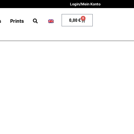
Login/Mein Konto
0
0,00
€
s
Prints