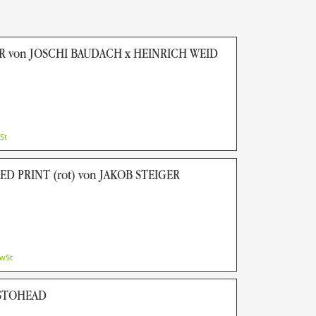
 von JOSCHI BAUDACH x HEINRICH WEID
St
D PRINT (rot) von JAKOB STEIGER
MwSt
STOHEAD