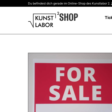
Du befindest dich gerade im Online-Shop des Kunstlabor 2.
SHOP
Tic