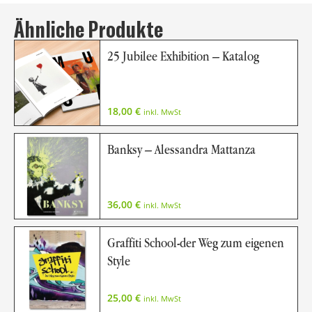
Ähnliche Produkte
25 Jubilee Exhibition – Katalog
18,00
€
inkl. MwSt
Banksy – Alessandra Mattanza
36,00
€
inkl. MwSt
Graffiti School-der Weg zum eigenen
Style
25,00
€
inkl. MwSt