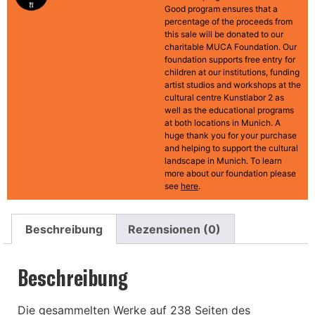
Good program ensures that a
percentage of the proceeds from
this sale will be donated to our
charitable MUCA Foundation. Our
foundation supports free entry for
children at our institutions, funding
artist studios and workshops at the
cultural centre Kunstlabor 2 as
well as the educational programs
at both locations in Munich. A
huge thank you for your purchase
and helping to support the cultural
landscape in Munich. To learn
more about our foundation please
see
here
.
Beschreibung
Rezensionen (0)
Beschreibung
Die gesammelten Werke auf 238 Seiten des