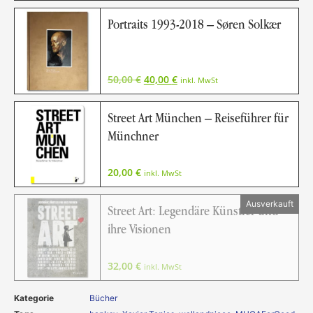
Portraits 1993-2018 – Søren Solkær
50,00
€
40,00
€
inkl. MwSt
Street Art München – Reiseführer für
Münchner
20,00
€
inkl. MwSt
Street Art: Legendäre Künstler und
ihre Visionen
32,00
€
inkl. MwSt
Kategorie
Bücher