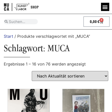
SHOP
0
0,00
€
Start
/ Produkte verschlagwortet mit „MUCA“
Schlagwort: MUCA
Ergebnisse 1 – 16 von 76 werden angezeigt