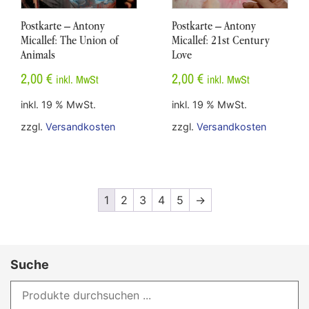
Postkarte – Antony
Postkarte – Antony
Micallef: The Union of
Micallef: 21st Century
Animals
Love
2,00
€
2,00
€
inkl. MwSt
inkl. MwSt
inkl. 19 % MwSt.
inkl. 19 % MwSt.
zzgl.
Versandkosten
zzgl.
Versandkosten
1
2
3
4
5
→
Suche