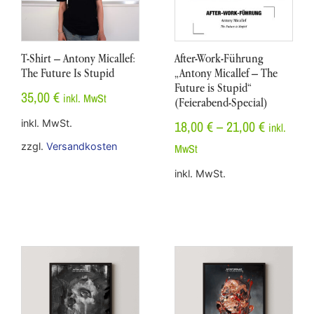
T-Shirt – Antony Micallef:
After-Work-Führung
The Future Is Stupid
„Antony Micallef – The
Future is Stupid“
35,00
€
inkl. MwSt
(Feierabend-Special)
18,00
€
–
21,00
€
inkl. MwSt.
inkl.
zzgl.
Versandkosten
MwSt
inkl. MwSt.