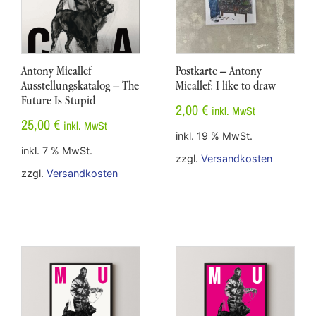
Antony Micallef
Postkarte – Antony
Ausstellungskatalog – The
Micallef: I like to draw
Future Is Stupid
2,00
€
inkl. MwSt
25,00
€
inkl. MwSt
inkl. 19 % MwSt.
inkl. 7 % MwSt.
zzgl.
Versandkosten
zzgl.
Versandkosten