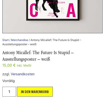
Start
/
Merchandise
/ Antony Micallef: The Future Is Stupid –
Ausstellungsposter – weiß
Antony Micallef: The Future Is Stupid –
Ausstellungsposter – weiß
15,00
€
inkl. MwSt
zzgl.
Versandkosten
Vorrätig
IN DEN WARENKORB