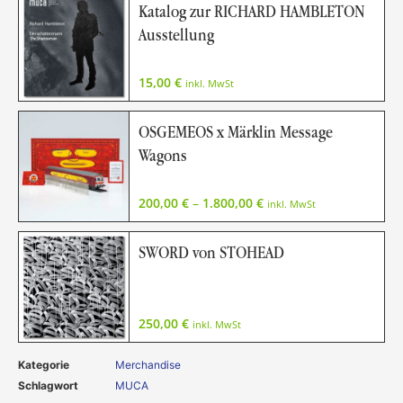
Katalog zur RICHARD HAMBLETON
Ausstellung
15,00
€
inkl. MwSt
OSGEMEOS x Märklin Message
Wagons
200,00
€
–
1.800,00
€
inkl. MwSt
SWORD von STOHEAD
250,00
€
inkl. MwSt
Kategorie
Merchandise
Schlagwort
MUCA