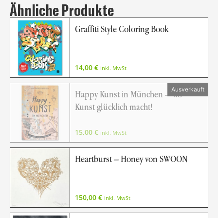
Ähnliche Produkte
Graffiti Style Coloring Book
14,00
€
inkl. MwSt
Happy Kunst in München – Wo
Kunst glücklich macht!
15,00
€
inkl. MwSt
Heartburst – Honey von SWOON
150,00
€
inkl. MwSt