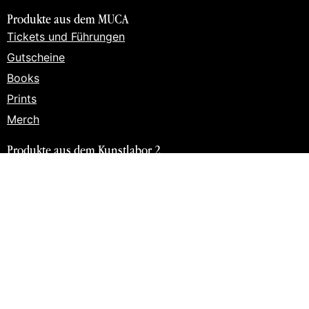
Produkte aus dem MUCA
Tickets und Führungen
Gutscheine
Books
Prints
Merch
Produkte aus dem Kunstlabor 2
Tickets und Führungen
Workshops
Gutscheine
Books
Prints
Merch
Wichtige Links