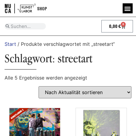
SHOP
0
0,00
€
Start
/ Produkte verschlagwortet mit „streetart“
Schlagwort: streetart
Alle 5 Ergebnisse werden angezeigt