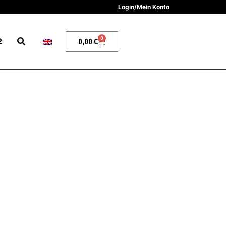
Login/Mein Konto
0
2
0,00
€