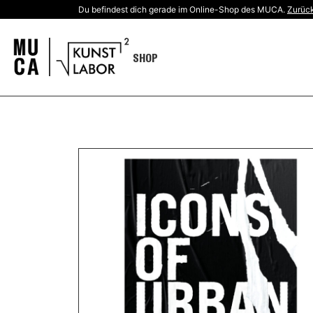
Du befindest dich gerade im Online-Shop des MUCA.
Zurück
SHOP