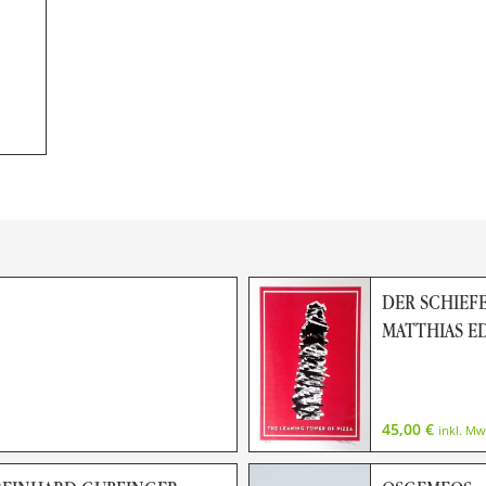
DER SCHIEFE
MATTHIAS E
45,00
€
inkl. Mw