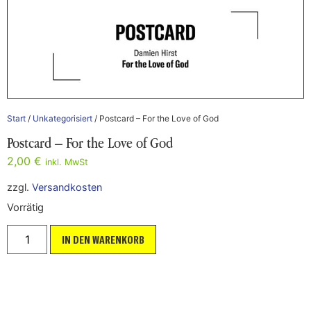
Start
/
Unkategorisiert
/ Postcard – For the Love of God
Postcard – For the Love of God
2,00
€
inkl. MwSt
zzgl.
Versandkosten
Vorrätig
IN DEN WARENKORB