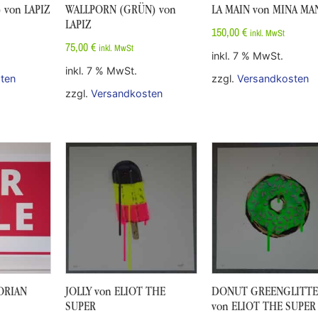
 von LAPIZ
WALLPORN (GRÜN) von
LA MAIN von MINA MA
LAPIZ
150,00
€
inkl. MwSt
75,00
€
inkl. MwSt
inkl. 7 % MwSt.
inkl. 7 % MwSt.
ten
zzgl.
Versandkosten
zzgl.
Versandkosten
ORIAN
JOLLY von ELIOT THE
DONUT GREENGLITTE
SUPER
von ELIOT THE SUPER