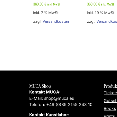
360,00
€
360,00
€
inkl. MwSt
inkl. MwSt
inkl. 7 % MwSt.
inkl. 19 % MwSt.
zzgl.
Versandkosten
zzgl.
Versandkos
MUCA Shop
Produk
Kontakt MUCA:
Ticket
E-Mail: shop@muca.eu
Gutsch
Telefon: +49 (0)89 2155 243 10
Books
Kontakt Kunstlabor:
Prints