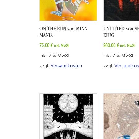
ON THE RUN von MINA
UNTITLED von S
MANIA
KLUG
75,00
€
260,00
€
inkl. MwSt
inkl. MwSt
inkl. 7 % MwSt.
inkl. 7 % MwSt.
zzgl.
Versandkosten
zzgl.
Versandkos