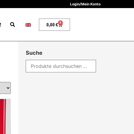
Login/Mein Konto
0
2
0,00
€
Suche