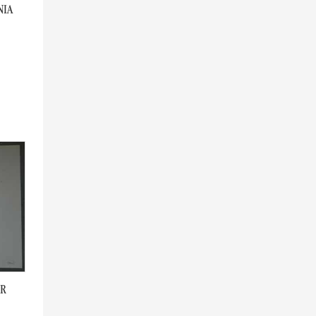
NIA
R