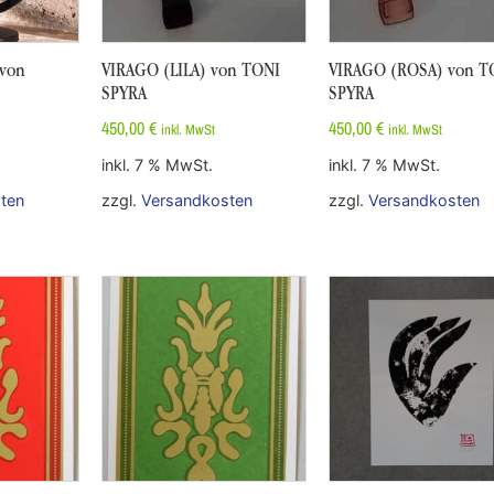
von
VIRAGO (LILA) von TONI
VIRAGO (ROSA) von T
SPYRA
SPYRA
450,00
€
450,00
€
inkl. MwSt
inkl. MwSt
inkl. 7 % MwSt.
inkl. 7 % MwSt.
ten
zzgl.
Versandkosten
zzgl.
Versandkosten