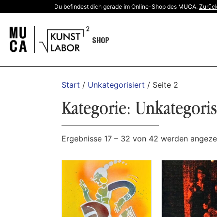
Du befindest dich gerade im Online-Shop des MUCA.
Zurück
SHOP
Start
/
Unkategorisiert
/ Seite 2
Kategorie: Unkategoris
Ergebnisse 17 – 32 von 42 werden angeze