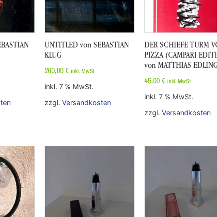
EBASTIAN
UNTITLED von SEBASTIAN
DER SCHIEFE TURM 
KLUG
PIZZA (CAMPARI EDIT
von MATTHIAS EDLIN
260,00
€
inkl. MwSt
45,00
€
inkl. MwSt
inkl. 7 % MwSt.
inkl. 7 % MwSt.
ten
zzgl.
Versandkosten
zzgl.
Versandkosten