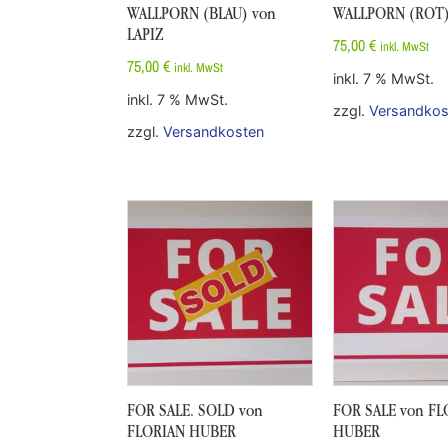
WALLPORN (BLAU) von
WALLPORN (ROT)
LAPIZ
75,00
€
inkl. MwSt
75,00
€
inkl. MwSt
inkl. 7 % MwSt.
inkl. 7 % MwSt.
zzgl.
Versandkos
zzgl.
Versandkosten
FOR SALE. SOLD von
FOR SALE von FL
FLORIAN HUBER
HUBER