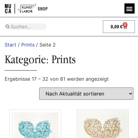
SHOP
0
0,00
€
Start
/
Prints
/ Seite 2
Kategorie: Prints
Ergebnisse 17 – 32 von 81 werden angezeigt