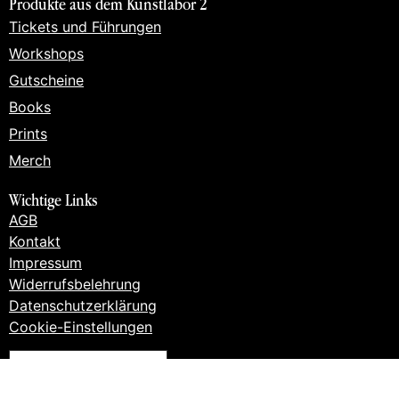
Produkte aus dem Kunstlabor 2
Tickets und Führungen
Workshops
Gutscheine
Books
Prints
Merch
Wichtige Links
AGB
Kontakt
Impressum
Widerrufsbelehrung
Datenschutzerklärung
Cookie-Einstellungen
VERTRAG WIDERRUFEN