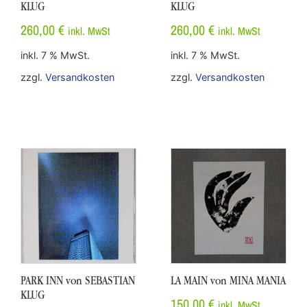
KLUG
KLUG
260,00
€
260,00
€
inkl. MwSt
inkl. MwSt
inkl. 7 % MwSt.
inkl. 7 % MwSt.
zzgl.
Versandkosten
zzgl.
Versandkosten
PARK INN von SEBASTIAN
LA MAIN von MINA MANIA
KLUG
150,00
€
inkl. MwSt