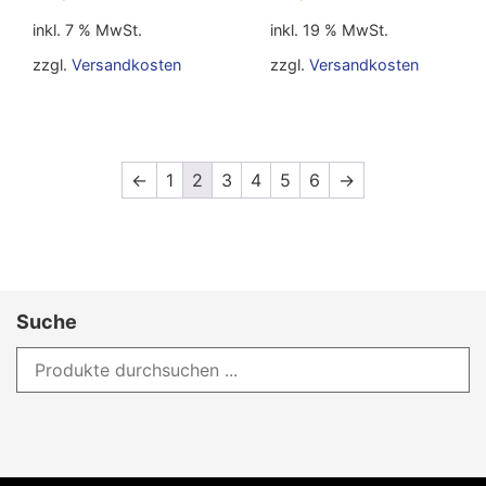
inkl. 7 % MwSt.
inkl. 19 % MwSt.
zzgl.
Versandkosten
zzgl.
Versandkosten
←
1
2
3
4
5
6
→
Suche