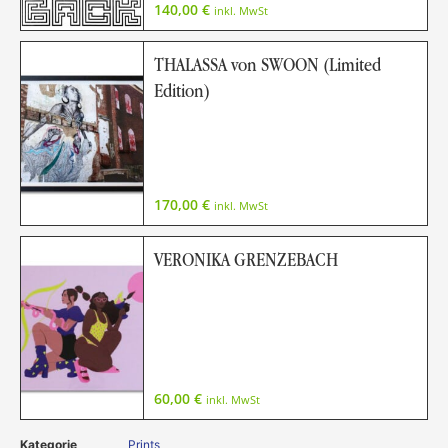
140,00
€
inkl. MwSt
THALASSA von SWOON (Limited
Edition)
170,00
€
inkl. MwSt
VERONIKA GRENZEBACH
60,00
€
inkl. MwSt
Kategorie
Prints