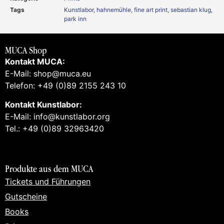
Tags
Kunstlabor
,
hahnemühle
,
fine art print
,
sebastian klug
,
park inn
MUCA Shop
Kontakt MUCA:
E-Mail: shop@muca.eu
Telefon: +49 (0)89 2155 243 10
Kontakt Kunstlabor:
E-Mail: info@kunstlabor.org
Tel.: +49 (0)89 32963420
Produkte aus dem MUCA
Tickets und Führungen
Gutscheine
Books