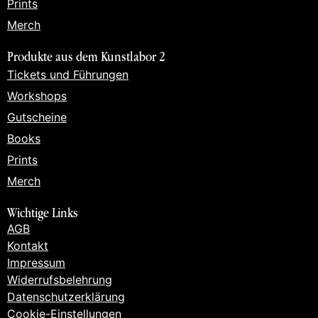
Prints
Merch
Produkte aus dem Kunstlabor 2
Tickets und Führungen
Workshops
Gutscheine
Books
Prints
Merch
Wichtige Links
AGB
Kontakt
Impressum
Widerrufsbelehrung
Datenschutzerklärung
Cookie-Einstellungen