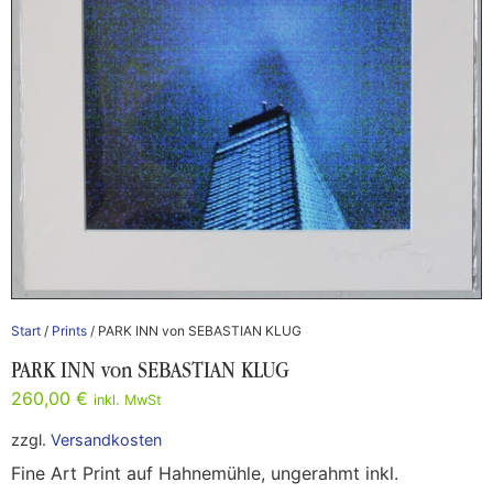
Start
/
Prints
/ PARK INN von SEBASTIAN KLUG
PARK INN von SEBASTIAN KLUG
260,00
€
inkl. MwSt
zzgl.
Versandkosten
Fine Art Print auf Hahnemühle, ungerahmt inkl.