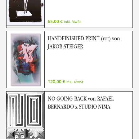
65,00
€
inkl. MwSt
HANDFINISHED PRINT (rot) von
JAKOB STEIGER
120,00
€
inkl. MwSt
NO GOING BACK von RAFAEL
BERNARDO x STUDIO NIMA