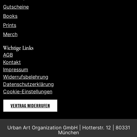
Gutscheine
Books
Prints
Merch
Wichtige Links
AGB
Kontakt
Impressum
Widerrufsbelehrung
Datenschutzerklärung
Cookie-Einstellungen
VERTRAG WIDERRUFEN
Urban Art Organization GmbH | Hotterstr. 12 | 80331
München