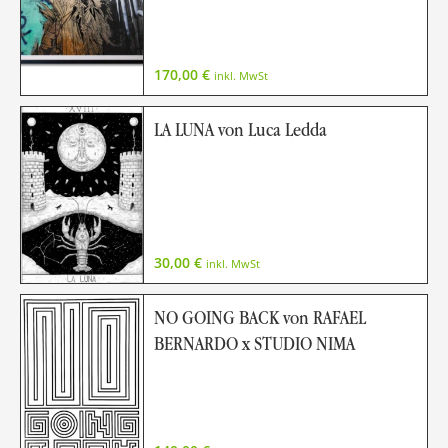
170,00
€
inkl. MwSt
LA LUNA von Luca Ledda
30,00
€
inkl. MwSt
NO GOING BACK von RAFAEL
BERNARDO x STUDIO NIMA