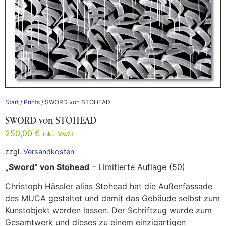
Start
/
Prints
/ SWORD von STOHEAD
SWORD von STOHEAD
250,00
€
inkl. MwSt
zzgl.
Versandkosten
„Sword“ von Stohead
– Limitierte Auflage (50)
Christoph Hässler alias Stohead hat die Außenfassade
des MUCA gestaltet und damit das Gebäude selbst zum
Kunstobjekt werden lassen. Der Schriftzug wurde zum
Gesamtwerk und dieses zu einem einzigartigen