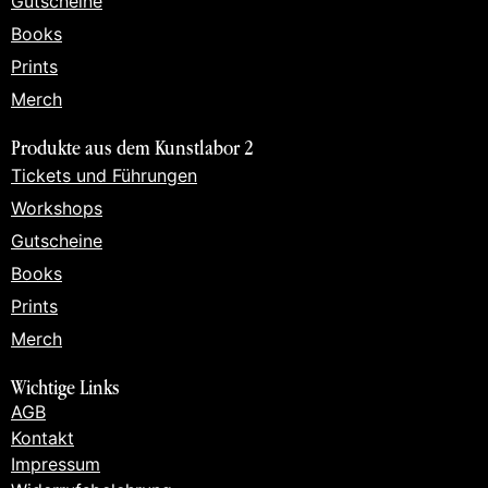
Gutscheine
Books
Prints
Merch
Produkte aus dem Kunstlabor 2
Tickets und Führungen
Workshops
Gutscheine
Books
Prints
Merch
Wichtige Links
AGB
Kontakt
Impressum