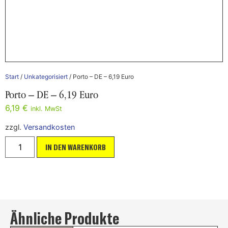
Start
/
Unkategorisiert
/ Porto – DE – 6,19 Euro
Porto – DE – 6,19 Euro
6,19
€
inkl. MwSt
zzgl.
Versandkosten
IN DEN WARENKORB
Ähnliche Produkte