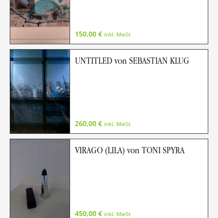
150,00
€
inkl. MwSt
UNTITLED von SEBASTIAN KLUG
260,00
€
inkl. MwSt
VIRAGO (LILA) von TONI SPYRA
450,00
€
inkl. MwSt