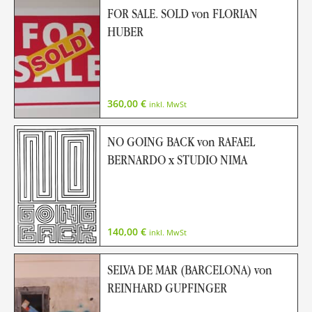
FOR SALE. SOLD von FLORIAN
HUBER
360,00
€
inkl. MwSt
NO GOING BACK von RAFAEL
BERNARDO x STUDIO NIMA
140,00
€
inkl. MwSt
SELVA DE MAR (BARCELONA) von
REINHARD GUPFINGER