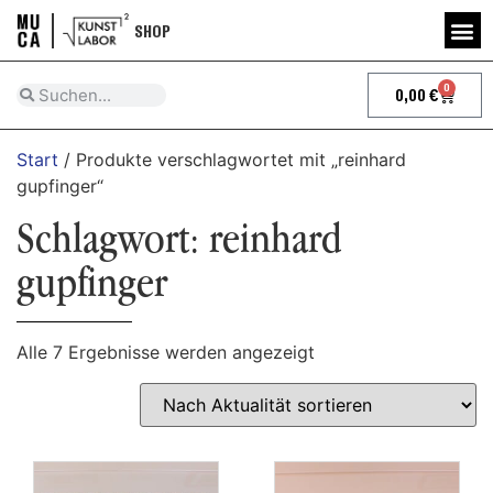
SHOP
0
0,00
€
Start
/ Produkte verschlagwortet mit „reinhard
gupfinger“
Schlagwort: reinhard
gupfinger
Alle 7 Ergebnisse werden angezeigt