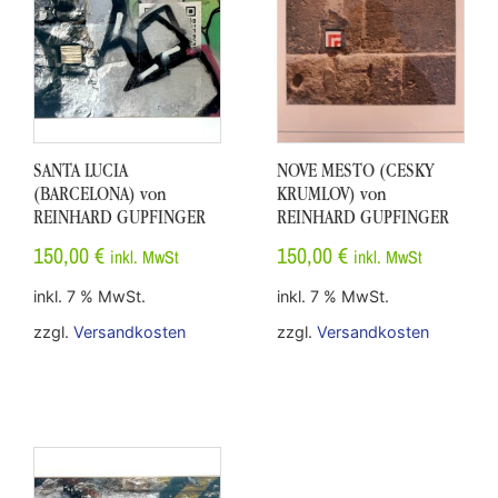
SANTA LUCIA
NOVE MESTO (CESKY
(BARCELONA) von
KRUMLOV) von
REINHARD GUPFINGER
REINHARD GUPFINGER
150,00
€
150,00
€
inkl. MwSt
inkl. MwSt
inkl. 7 % MwSt.
inkl. 7 % MwSt.
zzgl.
Versandkosten
zzgl.
Versandkosten