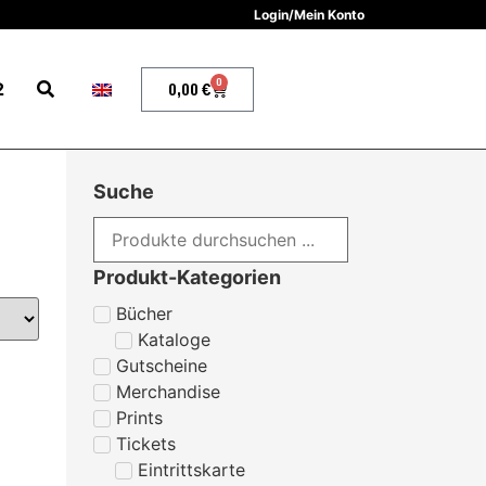
Login/Mein Konto
0
2
0,00
€
Suche
Produkt-Kategorien
Bücher
Kataloge
Gutscheine
Merchandise
Prints
Tickets
Eintrittskarte