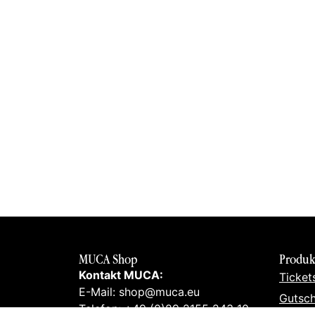
MUCA Shop
Produk
Kontakt MUCA:
Ticket
E-Mail: shop@muca.eu
Gutsch
Telefon: +49 (0)89 2155 243 10