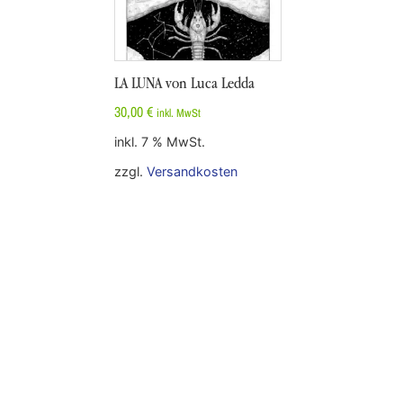
LA LUNA von Luca Ledda
30,00
€
inkl. MwSt
inkl. 7 % MwSt.
zzgl.
Versandkosten