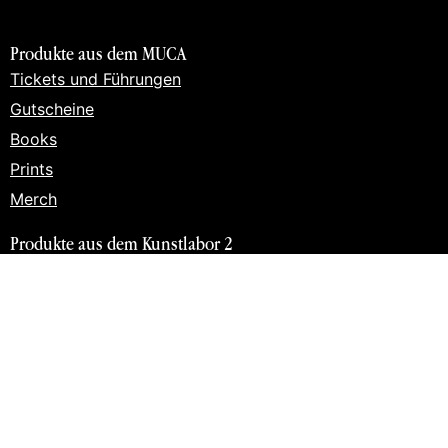
Produkte aus dem MUCA
Tickets und Führungen
Gutscheine
Books
Prints
Merch
Produkte aus dem Kunstlabor 2
Tickets und Führungen
Workshops
Gutscheine
Books
Prints
Merch