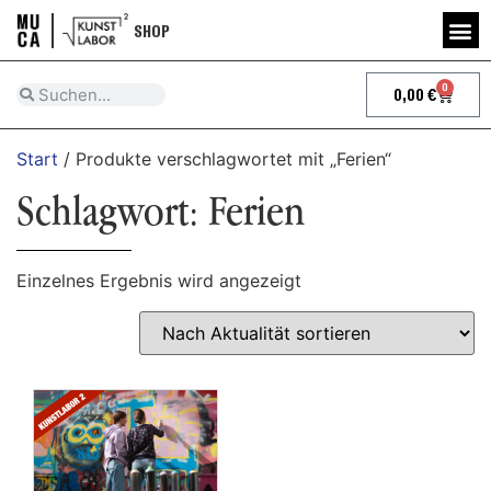
SHOP
0
0,00
€
Start
/ Produkte verschlagwortet mit „Ferien“
Schlagwort: Ferien
Einzelnes Ergebnis wird angezeigt