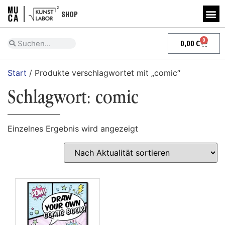
SHOP
0
0,00
€
Start
/ Produkte verschlagwortet mit „comic“
Schlagwort: comic
Einzelnes Ergebnis wird angezeigt