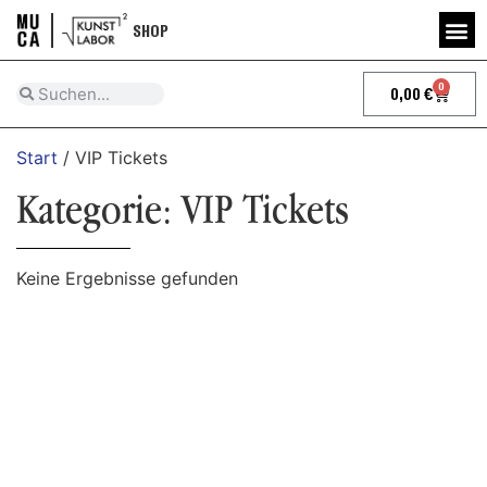
SHOP
0
0,00
€
Start
/ VIP Tickets
Kategorie: VIP Tickets
Keine Ergebnisse gefunden