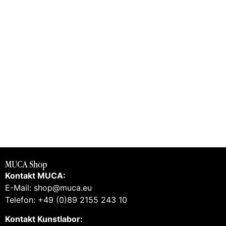
MUCA Shop
Kontakt MUCA:
E-Mail: shop@muca.eu
Telefon: +49 (0)89 2155 243 10
Kontakt Kunstlabor: