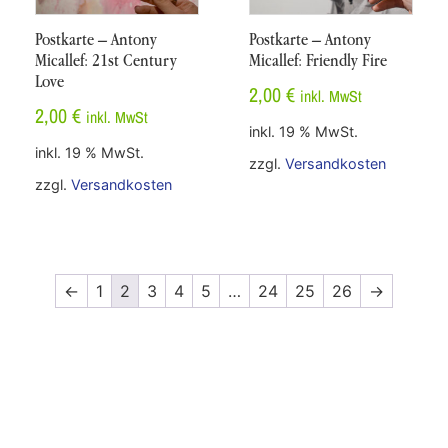
Postkarte – Antony
Postkarte – Antony
Micallef: 21st Century
Micallef: Friendly Fire
Love
2,00
€
inkl. MwSt
2,00
€
inkl. MwSt
inkl. 19 % MwSt.
inkl. 19 % MwSt.
zzgl.
Versandkosten
zzgl.
Versandkosten
←
1
2
3
4
5
…
24
25
26
→