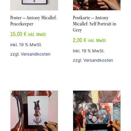
Poster – Antony Micallef:
Postkarte – Antony
Peacekeeper
Micallef: Self Portrait in
Grey
15,00
€
inkl. MwSt
2,00
€
inkl. MwSt
inkl. 19 % MwSt.
inkl. 19 % MwSt.
zzgl.
Versandkosten
zzgl.
Versandkosten