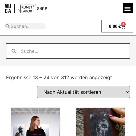
SHOP
0
0,00
€
Ergebnisse 13 – 24 von 312 werden angezeigt