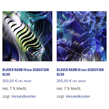
BLAUER RAUM IV von SEBASTIAN
BLAUER RAUM III von SEBASTIAN
KLUG
KLUG
200,00
€
200,00
€
inkl. MwSt
inkl. MwSt
inkl. 7 % MwSt.
inkl. 7 % MwSt.
zzgl.
Versandkosten
zzgl.
Versandkosten