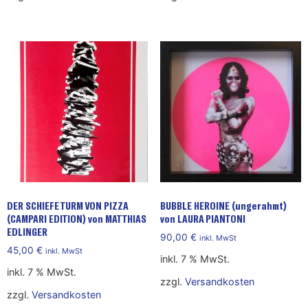
DER SCHIEFE TURM VON PIZZA
BUBBLE HEROINE (ungerahmt)
(CAMPARI EDITION) von MATTHIAS
von LAURA PIANTONI
EDLINGER
90,00
€
inkl. MwSt
45,00
€
inkl. MwSt
inkl. 7 % MwSt.
inkl. 7 % MwSt.
zzgl.
Versandkosten
zzgl.
Versandkosten