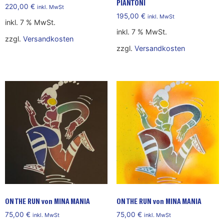
PIANTONI
220,00
€
inkl. MwSt
195,00
€
inkl. MwSt
inkl. 7 % MwSt.
inkl. 7 % MwSt.
zzgl.
Versandkosten
zzgl.
Versandkosten
ON THE RUN von MINA MANIA
ON THE RUN von MINA MANIA
75,00
€
75,00
€
inkl. MwSt
inkl. MwSt