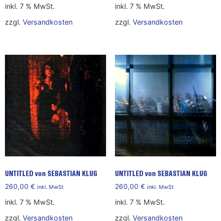
inkl. 7 % MwSt.
inkl. 7 % MwSt.
zzgl.
Versandkosten
zzgl.
Versandkosten
UNTITLED von SEBASTIAN KLUG
UNTITLED von SEBASTIAN KLUG
260,00
€
260,00
€
inkl. MwSt
inkl. MwSt
inkl. 7 % MwSt.
inkl. 7 % MwSt.
zzgl.
Versandkosten
zzgl.
Versandkosten