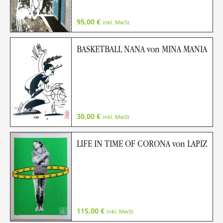
95,00
€
inkl. MwSt
BASKETBALL NANA von MINA MANIA
30,00
€
inkl. MwSt
LIFE IN TIME OF CORONA von LAPIZ
115,00
€
inkl. MwSt