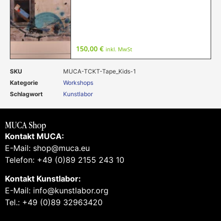
150,00
€
inkl. MwSt
SKU
MUCA-TCKT-Tape_Kids-1
Kategorie
Workshops
Schlagwort
Kunstlabor
MUCA Shop
Kontakt MUCA:
E-Mail: shop@muca.eu
Telefon: +49 (0)89 2155 243 10
Kontakt Kunstlabor:
E-Mail: info@kunstlabor.org
Tel.: +49 (0)89 32963420