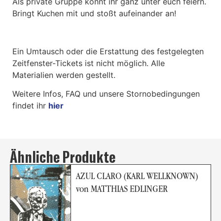
Als private Gruppe könnt ihr ganz unter euch feiern.
Bringt Kuchen mit und stoßt aufeinander an!
Ein Umtausch oder die Erstattung des festgelegten
Zeitfenster-Tickets ist nicht möglich. Alle
Materialien werden gestellt.
Weitere Infos, FAQ und unsere Stornobedingungen
findet ihr
hier
Ähnliche Produkte
AZUL CLARO (KARL WELLKNOWN)
von MATTHIAS EDLINGER