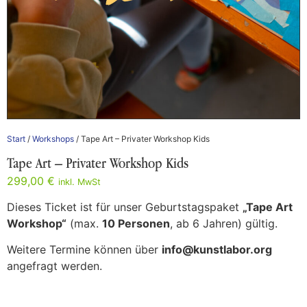
Start
/
Workshops
/ Tape Art – Privater Workshop Kids
Tape Art – Privater Workshop Kids
299,00
€
inkl. MwSt
Dieses Ticket ist für unser Geburtstagspaket
„Tape Art
Workshop“
(max.
10 Personen
, ab 6 Jahren) gültig.
Weitere Termine können über
info@kunstlabor.org
angefragt werden.