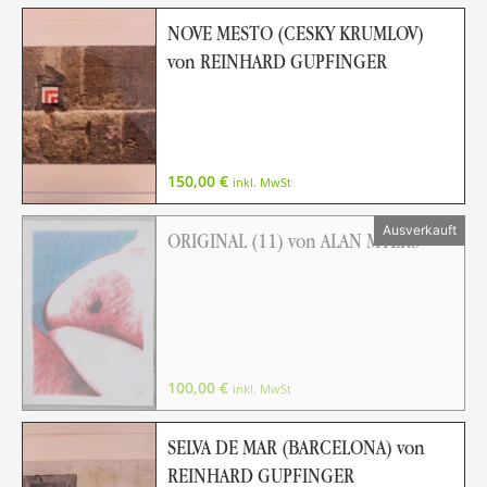
NOVE MESTO (CESKY KRUMLOV)
von REINHARD GUPFINGER
150,00
€
inkl. MwSt
ORIGINAL (11) von ALAN MYERS
100,00
€
inkl. MwSt
SELVA DE MAR (BARCELONA) von
REINHARD GUPFINGER