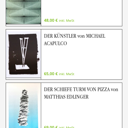
48,00
€
inkl. MwSt
DER KÜNSTLER von MICHAEL
ACAPULCO
65,00
€
inkl. MwSt
DER SCHIEFE TURM VON PIZZA von
MATTHIAS EDLINGER
69,00
€
inkl. MwSt