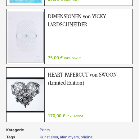
DIMENSIONEN von VICKY
LARDSCHNEIDER
75,00
€
inkl. MwSt
HEART PAPERCUT von SWOON
(Limited Edition)
170,00
€
inkl. MwSt
Kategorie
Prints
Tags
Kunstlabor
,
alan myers
,
original