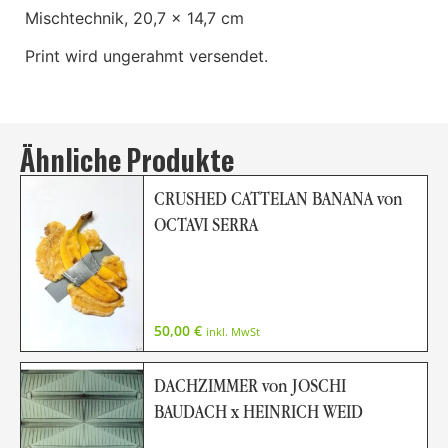
Mischtechnik, 20,7 x 14,7 cm
Print wird ungerahmt versendet.
Ähnliche Produkte
CRUSHED CATTELAN BANANA von
OCTAVI SERRA
50,00
€
inkl. MwSt
DACHZIMMER von JOSCHI
BAUDACH x HEINRICH WEID