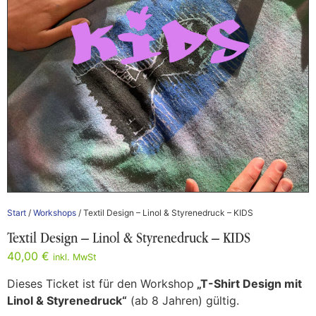
Start
/
Workshops
/ Textil Design – Linol & Styrenedruck – KIDS
Textil Design – Linol & Styrenedruck – KIDS
40,00
€
inkl. MwSt
Dieses Ticket ist für den Workshop
„T-Shirt Design mit
Linol & Styrenedruck“
(ab 8 Jahren) gültig.