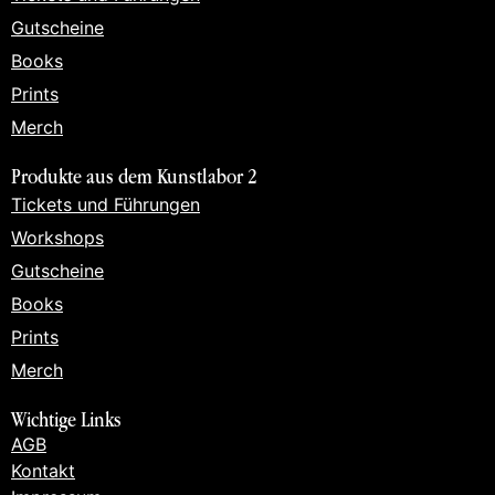
Gutscheine
Books
Prints
Merch
Produkte aus dem Kunstlabor 2
Tickets und Führungen
Workshops
Gutscheine
Books
Prints
Merch
Wichtige Links
AGB
Kontakt