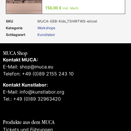
150,00
€
inkl. MwSt
SKU
MUCA-GEB-Kids_TSHIRTWS-einzel
Kategorie
Workshops
Schlagwort
Kunstlabor
MUCA Shop
Kontakt MUCA:
E-Mail: shop@muca.eu
Telefon: +49 (0)89 2155 243 10
Kontakt Kunstlabor:
E-Mail: info@kunstlabor.org
Tel.: +49 (0)89 32963420
Produkte aus dem MUCA
Tickets und Führungen