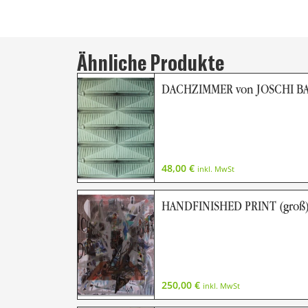
Ähnliche Produkte
DACHZIMMER von JOSCHI B
48,00
€
inkl. MwSt
HANDFINISHED PRINT (groß)
250,00
€
inkl. MwSt