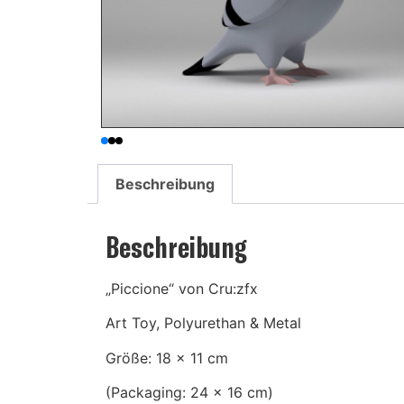
Beschreibung
Beschreibung
„Piccione“ von Cru:zfx
Art Toy, Polyurethan & Metal
Größe: 18 x 11 cm
(Packaging: 24 x 16 cm)