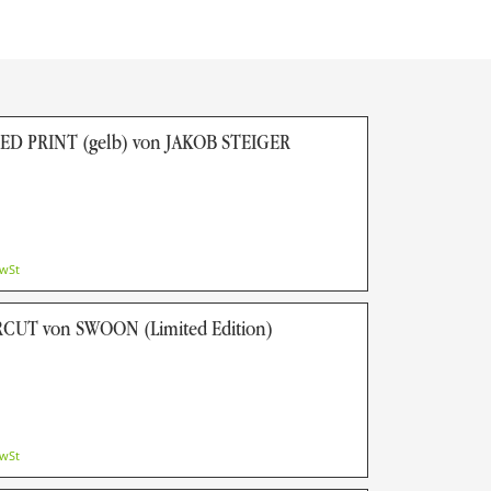
D PRINT (gelb) von JAKOB STEIGER
MwSt
CUT von SWOON (Limited Edition)
MwSt