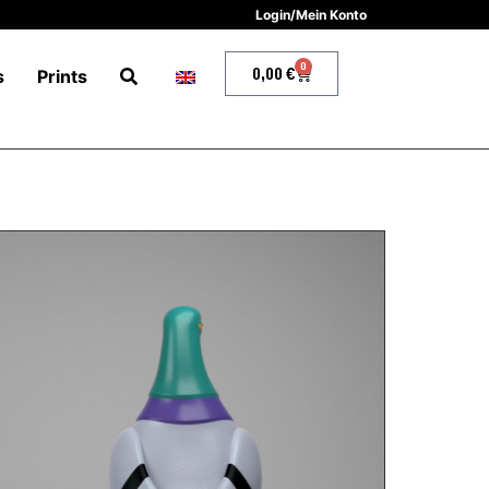
Login/Mein Konto
0
0,00
€
s
Prints