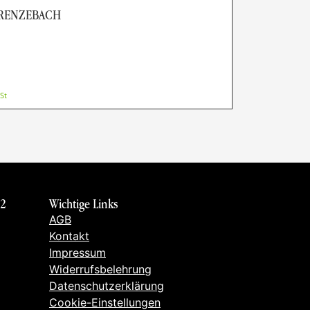
GRENZEBACH
St
 2
Wichtige Links
AGB
Kontakt
Impressum
Widerrufsbelehrung
Datenschutzerklärung
Cookie-Einstellungen